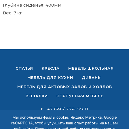
Глубина сиденья: 400мм
Вес: 7 кг
СТУЛЬЯ
КРЕСЛА
МЕБЕЛЬ ШКОЛЬНАЯ
МЕБЕЛЬ ДЛЯ КУХНИ
ДИВАНЫ
МЕБЕЛЬ ДЛЯ АКТОВЫХ ЗАЛОВ И ХОЛЛОВ
ВЕШАЛКИ
КОРПУСНАЯ МЕБЕЛЬ
+7 (383)278-00-11
+7 (383)279-44-99
Мы используем файлы cookie, Яндекс Метрика, Google
+7 (383)288-22-27
reCAPTCHA, чтобы улучшить ваш опыт работы на нашем
веб-сайте. Посещая этот веб-сайт, вы соглашаетесь с