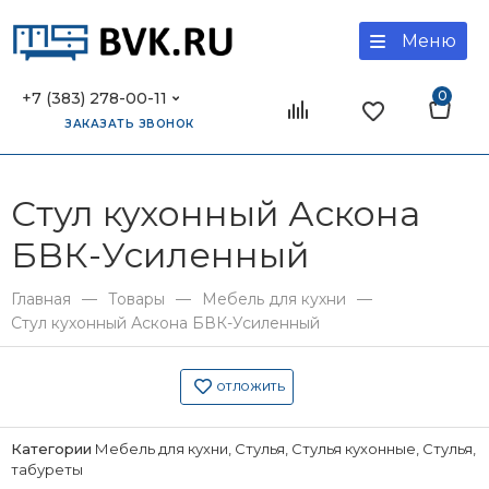
Меню
0
+7 (383) 278-00-11
ЗАКАЗАТЬ ЗВОНОК
Стул кухонный Аскона
БВК-Усиленный
—
—
—
Главная
Товары
Мебель для кухни
Стул кухонный Аскона БВК-Усиленный
ОТЛОЖИТЬ
Категории
Мебель для кухни
,
Стулья
,
Стулья кухонные
,
Стулья,
табуреты