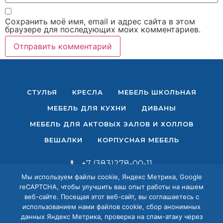
Сохранить моё имя, email и адрес сайта в этом
браузере для последующих моих комментариев.
СТУЛЬЯ
КРЕСЛА
МЕБЕЛЬ ШКОЛЬНАЯ
МЕБЕЛЬ ДЛЯ КУХНИ
ДИВАНЫ
МЕБЕЛЬ ДЛЯ АКТОВЫХ ЗАЛОВ И ХОЛЛОВ
ВЕШАЛКИ
КОРПУСНАЯ МЕБЕЛЬ
+7 (383)278-00-11
+7 (383)279-44-99
Мы используем файлы cookie, Яндекс Метрика, Google
reCAPTCHA, чтобы улучшить ваш опыт работы на нашем
+7 (383)288-22-27
веб-сайте. Посещая этот веб-сайт, вы соглашаетесь с
использованием нами файлов cookie, сбор анонимных
bvk-kabinet@yandex.ru
данных Яндекс Метрика, проверка на спам-атаку через