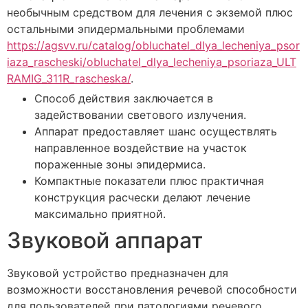
необычным средством для лечения с экземой плюс
остальными эпидермальными проблемами
https://agsvv.ru/catalog/obluchatel_dlya_lecheniya_psor
iaza_rascheski/obluchatel_dlya_lecheniya_psoriaza_ULT
RAMIG_311R_rascheska/
.
Способ действия заключается в
задействовании светового излучения.
Аппарат предоставляет шанс осуществлять
направленное воздействие на участок
пораженные зоны эпидермиса.
Компактные показатели плюс практичная
конструкция расчески делают лечение
максимально приятной.
Звуковой аппарат
Звуковой устройство предназначен для
возможности восстановления речевой способности
для пользователей при патологиями речевого